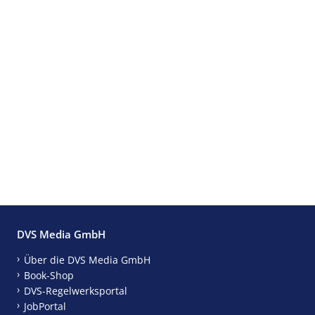
DVS Media GmbH
Über die DVS Media GmbH
Book-Shop
DVS-Regelwerksportal
JobPortal