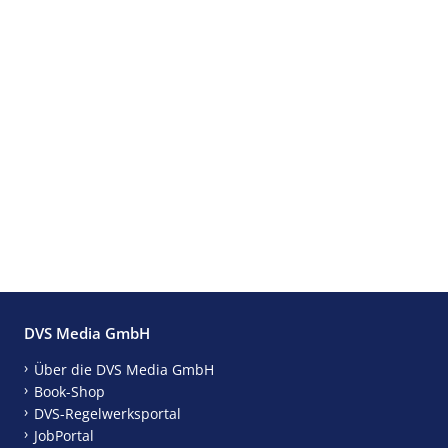
DVS Media GmbH
Über die DVS Media GmbH
Book-Shop
DVS-Regelwerksportal
JobPortal