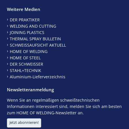
Weitere Medien
DER PRAKTIKER
WELDING AND CUTTING
JOINING PLASTICS
THERMAL SPRAY BULLETIN
SCHWEISSAUFSICHT AKTUELL
HOME OF WELDING
HOME OF STEEL
DER SCHWEISSER
STAHL+TECHNIK
Aluminium-Lieferverzeichnis
Newsletteranmeldung
Wenn Sie an regelmäßigen schweißtechnischen
Informationen interessiert sind, melden Sie sich am besten
zum HOME OF WELDING-Newsletter an.
Jetzt abonnieren!