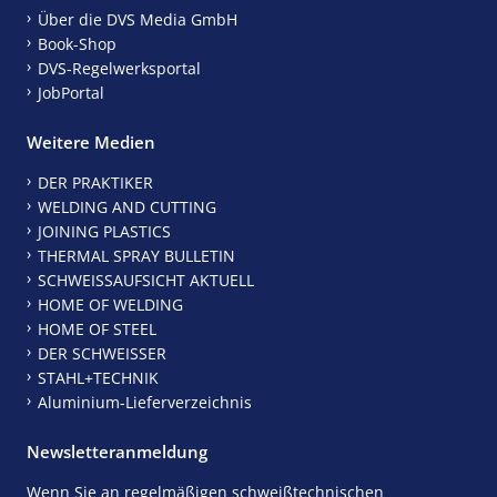
Über die DVS Media GmbH
Book-Shop
DVS-Regelwerksportal
JobPortal
Weitere Medien
DER PRAKTIKER
WELDING AND CUTTING
JOINING PLASTICS
THERMAL SPRAY BULLETIN
SCHWEISSAUFSICHT AKTUELL
HOME OF WELDING
HOME OF STEEL
DER SCHWEISSER
STAHL+TECHNIK
Aluminium-Lieferverzeichnis
Newsletteranmeldung
Wenn Sie an regelmäßigen schweißtechnischen