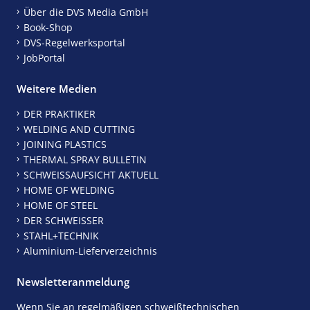
Über die DVS Media GmbH
Book-Shop
DVS-Regelwerksportal
JobPortal
Weitere Medien
DER PRAKTIKER
WELDING AND CUTTING
JOINING PLASTICS
THERMAL SPRAY BULLETIN
SCHWEISSAUFSICHT AKTUELL
HOME OF WELDING
HOME OF STEEL
DER SCHWEISSER
STAHL+TECHNIK
Aluminium-Lieferverzeichnis
Newsletteranmeldung
Wenn Sie an regelmäßigen schweißtechnischen