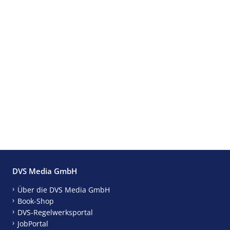
DVS Media GmbH
Über die DVS Media GmbH
Book-Shop
DVS-Regelwerksportal
JobPortal