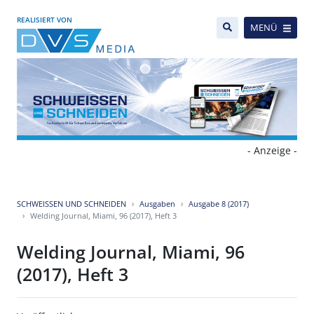
REALISIERT VON
MENÜ
- Anzeige -
SCHWEISSEN UND SCHNEIDEN
Ausgaben
Ausgabe 8 (2017)
Welding Journal, Miami, 96 (2017), Heft 3
Welding Journal, Miami, 96
(2017), Heft 3