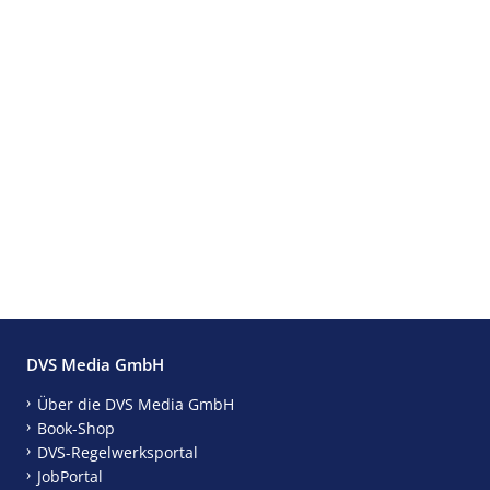
DVS Media GmbH
Über die DVS Media GmbH
Book-Shop
DVS-Regelwerksportal
JobPortal