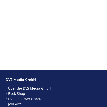
DVS Media GmbH
Über die DVS Media GmbH
Book-Shop
DVS-Regelwerksportal
JobPortal