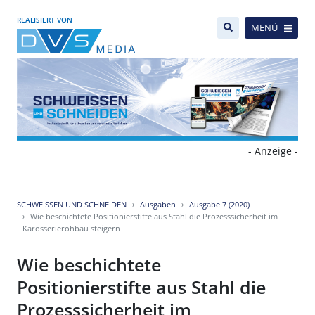
REALISIERT VON
MENÜ
- Anzeige -
SCHWEISSEN UND SCHNEIDEN
Ausgaben
Ausgabe 7 (2020)
Wie beschichtete Positionierstifte aus Stahl die Prozesssicherheit im
Karosserierohbau steigern
Wie beschichtete
Positionierstifte aus Stahl die
Prozesssicherheit im