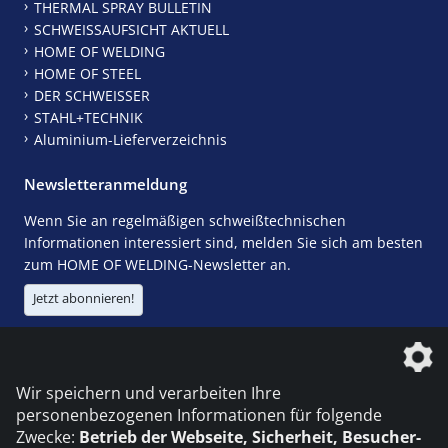
THERMAL SPRAY BULLETIN
SCHWEISSAUFSICHT AKTUELL
HOME OF WELDING
HOME OF STEEL
DER SCHWEISSER
STAHL+TECHNIK
Aluminium-Lieferverzeichnis
Newsletteranmeldung
Wenn Sie an regelmäßigen schweißtechnischen
Informationen interessiert sind, melden Sie sich am besten
zum HOME OF WELDING-Newsletter an.
Jetzt abonnieren!
Die DVS Media GmbH ist ein Unternehmen der
Wir speichern und verarbeiten Ihre
personenbezogenen Informationen für folgende
Zwecke:
Betrieb der Webseite, Sicherheit, Besucher-