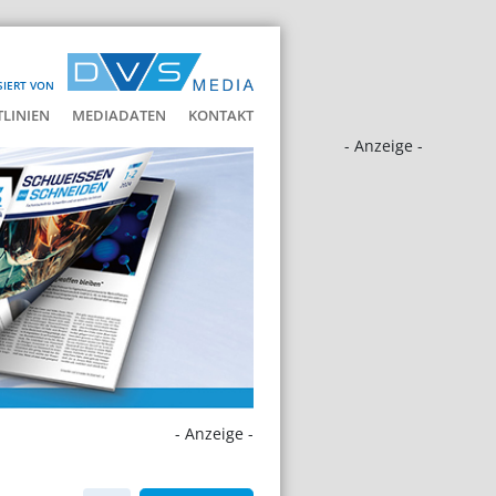
SIERT VON
LINIEN
MEDIADATEN
KONTAKT
- Anzeige -
- Anzeige -