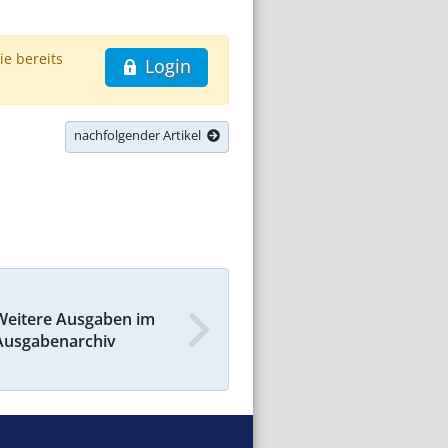
ie bereits
Login
nachfolgender Artikel
Weitere Ausgaben im
Ausgabenarchiv