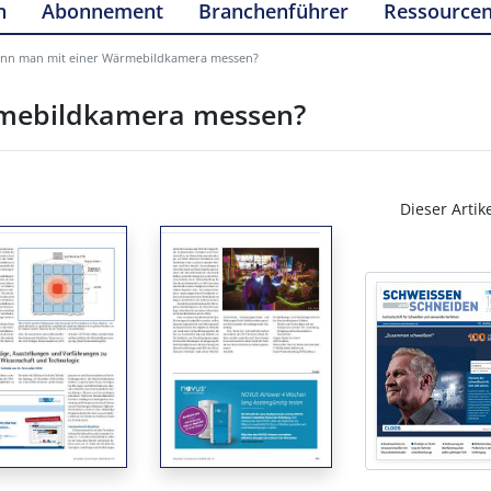
n
Abonnement
Branchenführer
Ressource
ann man mit einer Wärmebildkamera messen?
rmebildkamera messen?
Dieser Artik