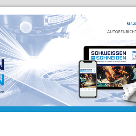
REALI
AUTORENRICHT