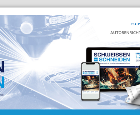
REALI
AUTORENRICHT