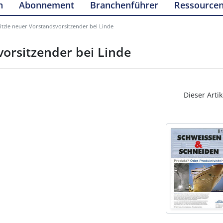
n
Abonnement
Branchenführer
Ressource
itzle neuer Vorstandsvorsitzender bei Linde
orsitzender bei Linde
Dieser Artik