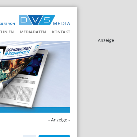
SIERT VON
LINIEN
MEDIADATEN
KONTAKT
- Anzeige -
- Anzeige -