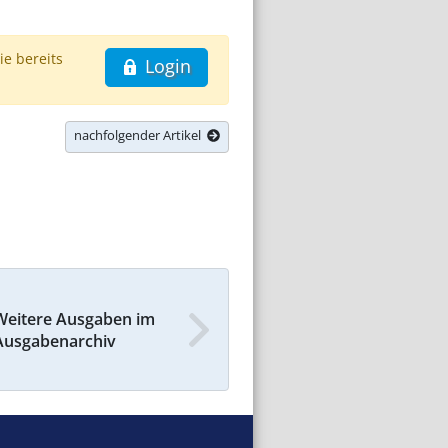
ie bereits
Login
nachfolgender Artikel
Weitere Ausgaben im
Ausgabenarchiv