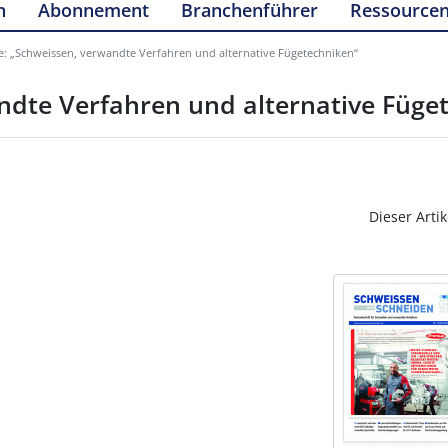
n
Abonnement
Branchenführer
Ressource
: „Schweissen, verwandte Verfahren und alternative Fügetechniken“
dte Verfahren und alternative Füge
Dieser Artik