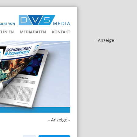
SIERT VON
LINIEN
MEDIADATEN
KONTAKT
- Anzeige -
- Anzeige -