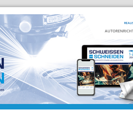
REALI
AUTORENRICHT