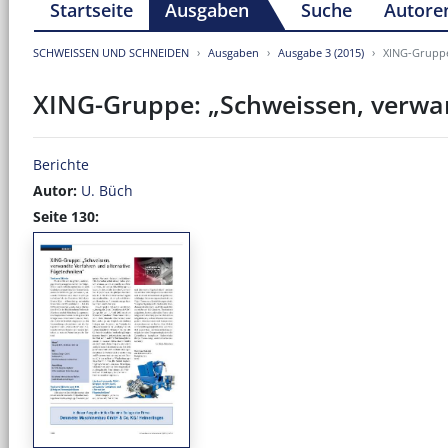
Startseite
Ausgaben
Suche
Autore
SCHWEISSEN UND SCHNEIDEN
Ausgaben
Ausgabe 3 (2015)
XING-Gruppe
XING-Gruppe: „Schweissen, verwan
Berichte
Autor:
U. Büch
Seite 130: