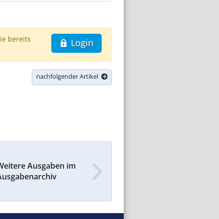
ie bereits
Login
nachfolgender Artikel
Weitere Ausgaben im
Ausgabenarchiv