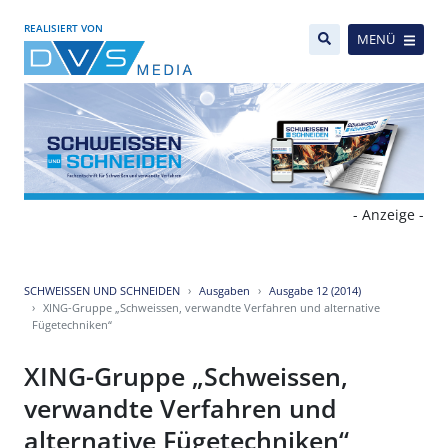
REALISIERT VON
MENÜ
- Anzeige -
SCHWEISSEN UND SCHNEIDEN
Ausgaben
Ausgabe 12 (2014)
XING-Gruppe „Schweissen, verwandte Verfahren und alternative
Fügetechniken“
XING-Gruppe „Schweissen,
verwandte Verfahren und
alternative Fügetechniken“