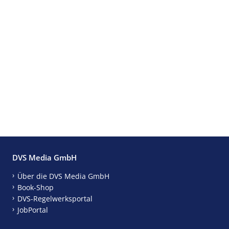
DVS Media GmbH
Über die DVS Media GmbH
Book-Shop
DVS-Regelwerksportal
JobPortal