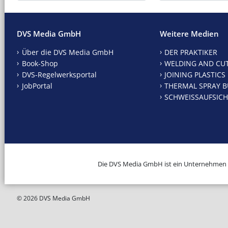
DVS Media GmbH
Weitere Medien
Über die DVS Media GmbH
DER PRAKTIKER
Book-Shop
WELDING AND CU
DVS-Regelwerksportal
JOINING PLASTICS
JobPortal
THERMAL SPRAY B
SCHWEISSAUFSICH
Die DVS Media GmbH ist ein Unternehmen
© 2026 DVS Media GmbH