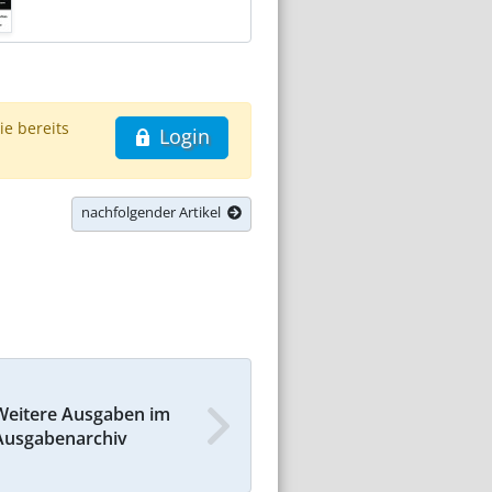
ie bereits
Login
nachfolgender Artikel
Weitere Ausgaben im
Ausgabenarchiv