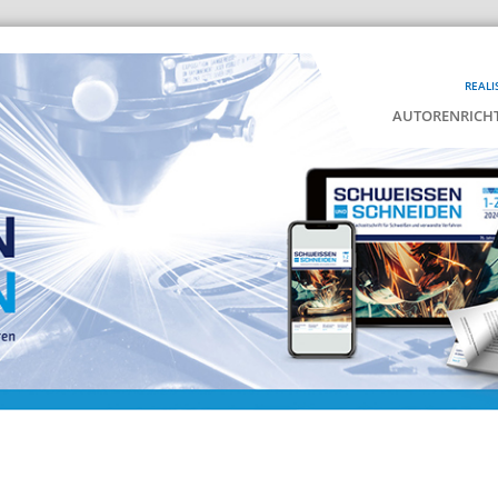
REALI
AUTORENRICHT