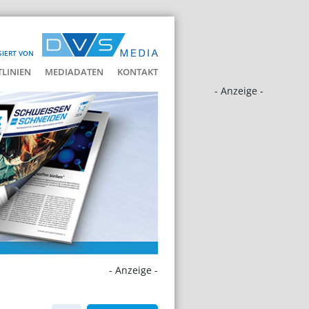
SIERT VON
LINIEN
MEDIADATEN
KONTAKT
- Anzeige -
- Anzeige -