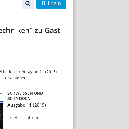
n
Login
uc
echniken“ zu Gast
el ist in der Ausgabe 11 (2015)
erschienen.
SCHWEISSEN UND
SCHNEIDEN
Ausgabe 11 (2015)
› mehr erfahren