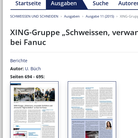
Startseite
Ausgaben
Suche
Autore
SCHWEISSEN UND SCHNEIDEN
Ausgaben
Ausgabe 11 (2015)
XING-Grupp
XING-Gruppe „Schweissen, verwand
bei Fanuc
Berichte
Autor:
U. Büch
Seiten 694 - 695: