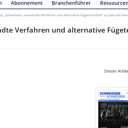
n
Abonnement
Branchenführer
Ressource
e „Schweissen, verwandte Verfahren und alternative Fügetechniken“ zu Gast bei Fan
te Verfahren und alternative Füget
Dieser Artik