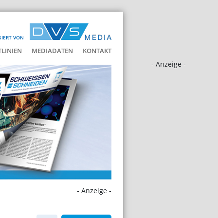
SIERT VON
LINIEN
MEDIADATEN
KONTAKT
- Anzeige -
- Anzeige -