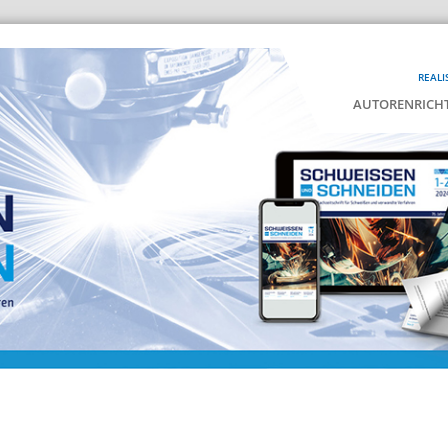
REALI
AUTORENRICHT