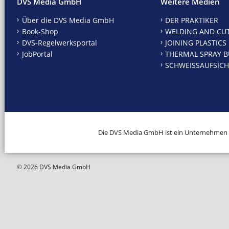
DVS Media GmbH
Weitere Medien
Über die DVS Media GmbH
DER PRAKTIKER
Book-Shop
WELDING AND CU
DVS-Regelwerksportal
JOINING PLASTICS
JobPortal
THERMAL SPRAY B
SCHWEISSAUFSICH
Die DVS Media GmbH ist ein Unternehmen
© 2026 DVS Media GmbH