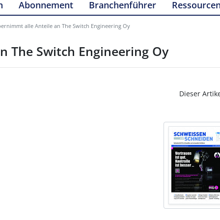
n
Abonnement
Branchenführer
Ressource
ernimmt alle Anteile an The Switch Engineering Oy
n The Switch Engineering Oy
Dieser Artik