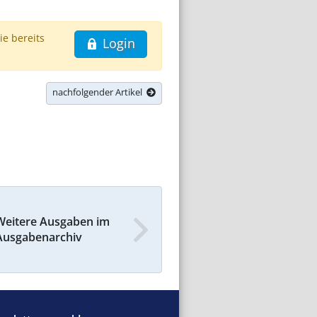
ie bereits
Login
nachfolgender Artikel
Weitere Ausgaben im
Ausgabenarchiv