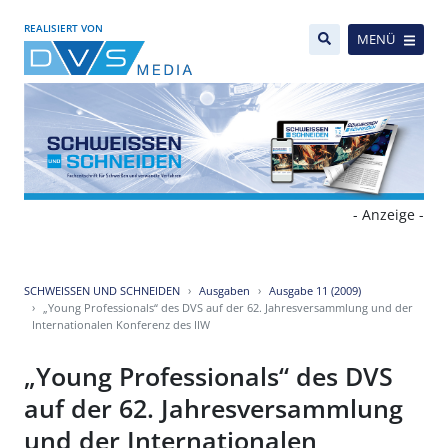
REALISIERT VON
MENÜ
- Anzeige -
SCHWEISSEN UND SCHNEIDEN
Ausgaben
Ausgabe 11 (2009)
„Young Professionals“ des DVS auf der 62. Jahresversammlung und der
Internationalen Konferenz des IIW
„Young Professionals“ des DVS
auf der 62. Jahresversammlung
und der Internationalen