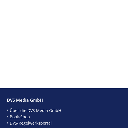
DVS Media GmbH
Über die DVS Media GmbH
Book-Shop
DVS-Regelwerksportal