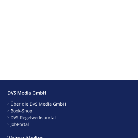
DVS Media GmbH
Über die DVS Media GmbH
Book-Shop
DVS-Regelwerksportal
JobPortal
Weitere Medien