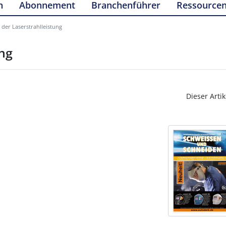
n
Abonnement
Branchenführer
Ressource
der Laserstrahlleistung
ng
Dieser Artik