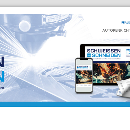
REALI
AUTORENRICHT