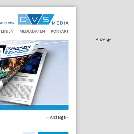
SIERT VON
LINIEN
MEDIADATEN
KONTAKT
- Anzeige -
- Anzeige -