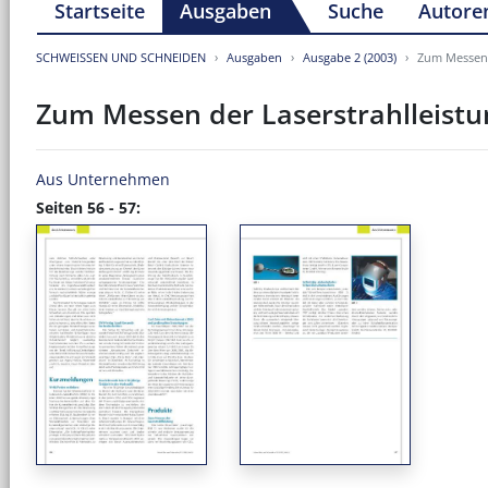
Startseite
Ausgaben
Suche
Autore
SCHWEISSEN UND SCHNEIDEN
Ausgaben
Ausgabe 2 (2003)
Zum Messen 
Zum Messen der Laserstrahlleistu
Aus Unternehmen
Seiten 56 - 57: