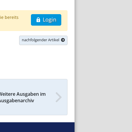
ie bereits
Login
nachfolgender Artikel
Weitere Ausgaben im
Ausgabenarchiv