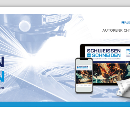
REALI
AUTORENRICHT