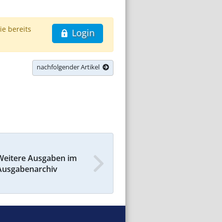
ie bereits
Login
nachfolgender Artikel
Weitere Ausgaben im
Ausgabenarchiv