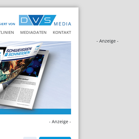
SIERT VON
LINIEN
MEDIADATEN
KONTAKT
- Anzeige -
- Anzeige -