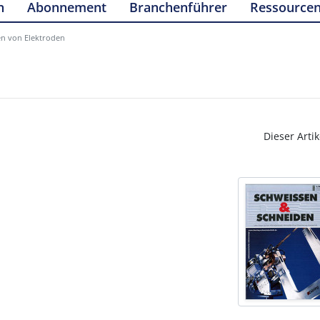
n
Abonnement
Branchenführer
Ressource
en von Elektroden
Dieser Artik