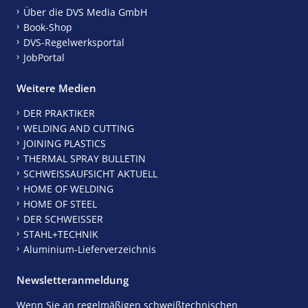
Über die DVS Media GmbH
Book-Shop
DVS-Regelwerksportal
JobPortal
Weitere Medien
DER PRAKTIKER
WELDING AND CUTTING
JOINING PLASTICS
THERMAL SPRAY BULLETIN
SCHWEISSAUFSICHT AKTUELL
HOME OF WELDING
HOME OF STEEL
DER SCHWEISSER
STAHL+TECHNIK
Aluminium-Lieferverzeichnis
Newsletteranmeldung
Wenn Sie an regelmäßigen schweißtechnischen