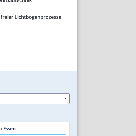
hrbadtechnik
freier Lichtbogenprozesse
n Essen