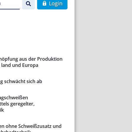
n
Login
chöpfung aus der Produktion
 land und Europa
g schwächt sich ab
agschweißen
tels geregelter,
ik
len ohne Schweißzusatz und