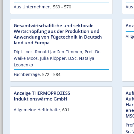
Aus Unternehmen
,
569 - 570
Aus
Gesamtwirtschaftliche und sektorale
Anz
Wertschöpfung aus der Produktion und
Allg
Anwendung von Fügetechnik in Deutsch
land und Europa
Dipl.- oec. Ronald Janßen-Timmen
,
Prof. Dr.
Waike Moos
,
Julia Klöpper
,
B.Sc. Natalya
Leonenko
Fachbeiträge
,
572 - 584
Anzeige THERMOPROZESS
Auf
Induktionswärme GmbH
Auf
Har
Allgemeine Heftinhalte
,
601
ene
MSG
Prof
Sc. 