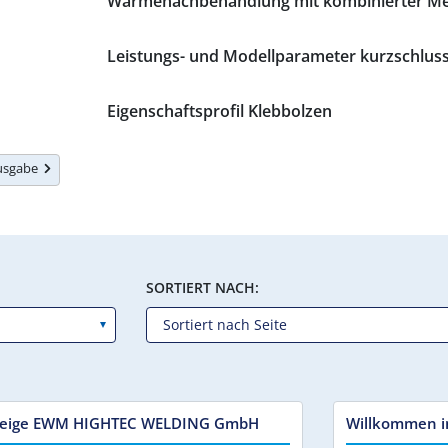
Wärmenachbehandlung mit kombinierter Me
Leistungs- und Modellparameter kurzschluss
Eigenschaftsprofil Klebbolzen
Ausgabe
SORTIERT NACH:
eige EWM HIGHTEC WELDING GmbH
Willkommen i