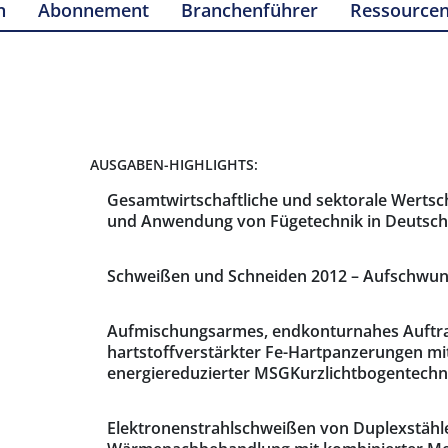
n
Abonnement
Branchenführer
Ressource
AUSGABEN-HIGHLIGHTS:
Gesamtwirtschaftliche und sektorale Werts
und Anwendung von Fügetechnik in Deutsch
Schweißen und Schneiden 2012 – Aufschwun
Aufmischungsarmes, endkonturnahes Auftr
hartstoffverstärkter Fe-Hartpanzerungen mit
energiereduzierter MSGKurzlichtbogentechn
Elektronenstrahlschweißen von Duplexstäh