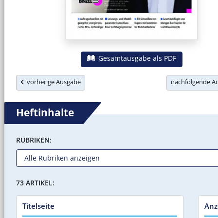
Gesamtausgabe als PDF
vorherige Ausgabe
nachfolgende 
Heftinhalte
RUBRIKEN:
73 ARTIKEL:
Titelseite
Anz