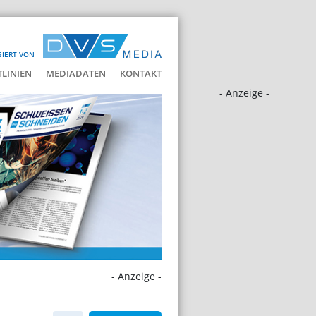
SIERT VON
LINIEN
MEDIADATEN
KONTAKT
- Anzeige -
- Anzeige -