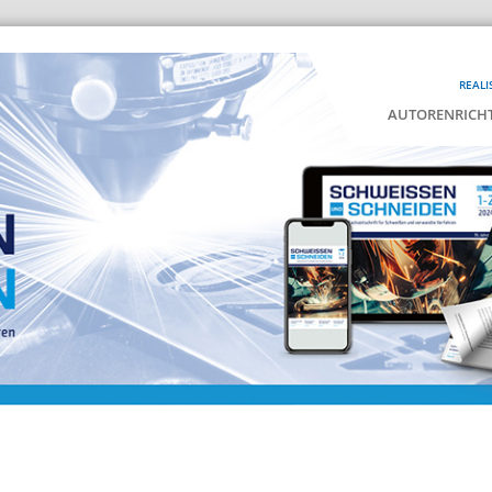
REALI
AUTORENRICHT