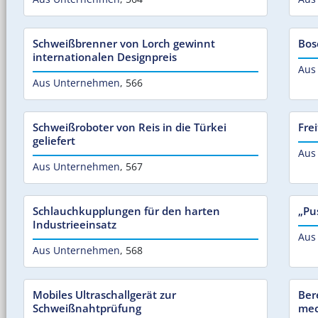
Schweißbrenner von Lorch gewinnt
Bos
internationalen Designpreis
Aus
Aus Unternehmen
,
566
Schweißroboter von Reis in die Türkei
Fre
geliefert
Aus
Aus Unternehmen
,
567
Schlauchkupplungen für den harten
„Pu
Industrieeinsatz
Aus
Aus Unternehmen
,
568
Mobiles Ultraschallgerät zur
Ber
Schweißnahtprüfung
mec