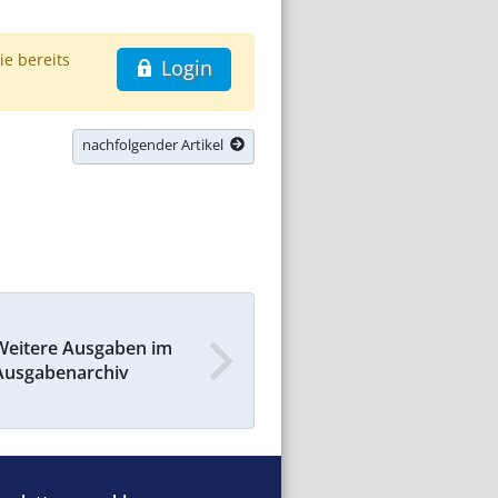
ie bereits
Login
nachfolgender Artikel
Weitere Ausgaben im
Ausgabenarchiv