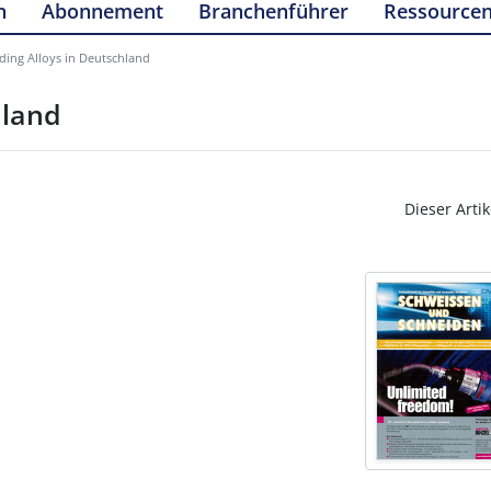
n
Abonnement
Branchenführer
Ressource
ding Alloys in Deutschland
hland
Dieser Artik