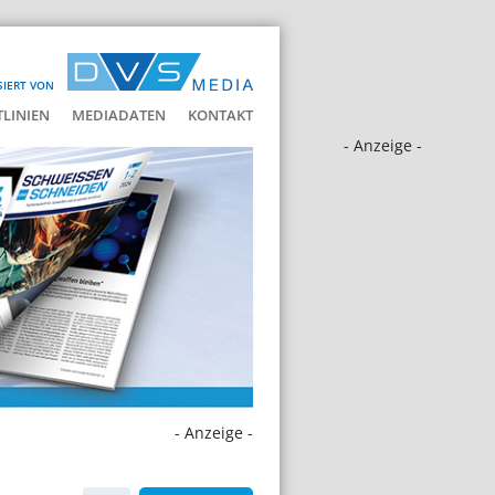
SIERT VON
LINIEN
MEDIADATEN
KONTAKT
- Anzeige -
- Anzeige -