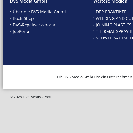
DVS Media GmbH
Weitere Medien
Über die DVS Media GmbH
DER PRAKTIKER
Book-Shop
WELDING AND CU
DVS-Regelwerksportal
JOINING PLASTICS
JobPortal
THERMAL SPRAY B
SCHWEISSAUFSICH
Die DVS Media GmbH ist ein Unternehmen
© 2026 DVS Media GmbH