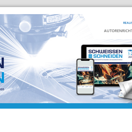
REALI
AUTORENRICHT