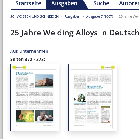
Startseite
Ausgaben
Suche
Autore
SCHWEISSEN UND SCHNEIDEN
Ausgaben
Ausgabe 7 (2007)
25 Jahre Wel
25 Jahre Welding Alloys in Deutsc
Aus Unternehmen
Seiten 372 - 373: