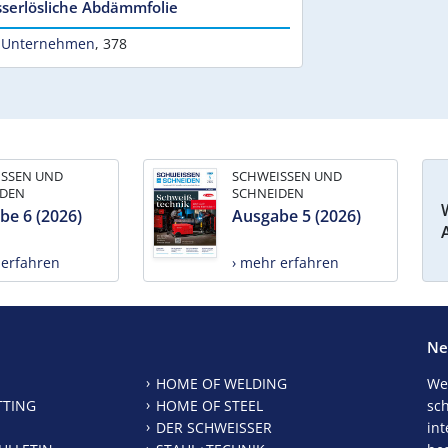
serlösliche Abdämmfolie
 Unternehmen
,
378
ISSEN UND
SCHWEISSEN UND
IDEN
SCHNEIDEN
be 6 (2026)
Ausgabe 5 (2026)
 erfahren
› mehr erfahren
Ne
HOME OF WELDING
We
TTING
HOME OF STEEL
sc
DER SCHWEISSER
int