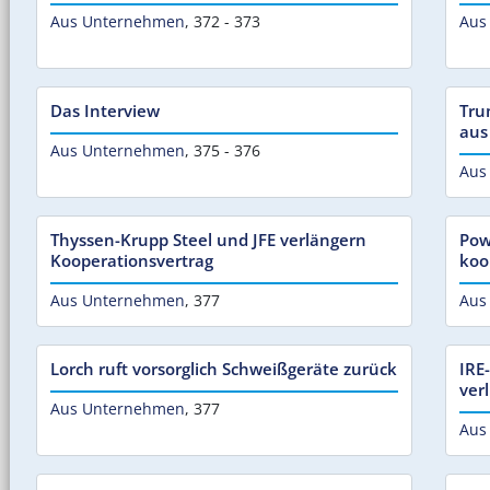
Aus Unternehmen
,
372 - 373
Aus
Das Interview
Tru
aus
Aus Unternehmen
,
375 - 376
Aus
Thyssen-Krupp Steel und JFE verlängern
Pow
Kooperationsvertrag
koo
Aus Unternehmen
,
377
Aus
Lorch ruft vorsorglich Schweißgeräte zurück
IRE
ver
Aus Unternehmen
,
377
Aus