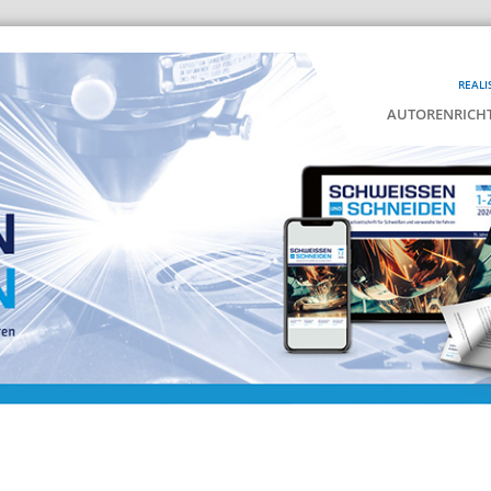
REALI
AUTORENRICHT