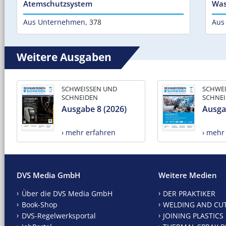
Atemschutzsystem
Was
Aus Unternehmen
,
378
Aus
Weitere Ausgaben
SCHWEISSEN UND
SCHWE
SCHNEIDEN
SCHNE
Ausgabe 8 (2026)
Ausga
› mehr erfahren
› mehr
DVS Media GmbH
Weitere Medien
Über die DVS Media GmbH
DER PRAKTIKER
Book-Shop
WELDING AND CU
DVS-Regelwerksportal
JOINING PLASTICS