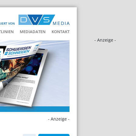
SIERT VON
LINIEN
MEDIADATEN
KONTAKT
- Anzeige -
- Anzeige -