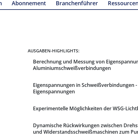
n
Abonnement
Branchenführer
Ressource
AUSGABEN-HIGHLIGHTS:
Berechnung und Messung von Eigenspannu
Aluminiumschweißverbindungen
Eigenspannungen in Schweißverbindungen - T
Eigenspannungen
Experimentelle Möglichkeiten der WSG-Lich
Dynamische Rückwirkungen zwischen Dreh
und Widerstandsschweißmaschinen zum Pun