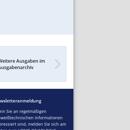
Weitere Ausgaben im
Ausgabenarchiv
wsletteranmeldung
nn Sie an regelmäßigen
hweißtechnischen Informationen
eressiert sind, melden Sie sich am