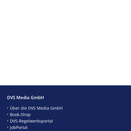
DVS Media GmbH
Über die DVS Media GmbH
Book-Shop
DVS-Regelwerksportal
JobPortal