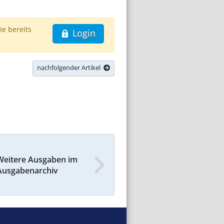
ie bereits
Login
nachfolgender Artikel
Weitere Ausgaben im
Ausgabenarchiv