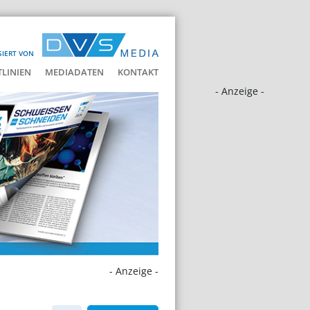
SIERT VON
LINIEN
MEDIADATEN
KONTAKT
- Anzeige -
- Anzeige -