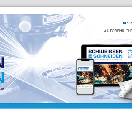
REALI
AUTORENRICHT