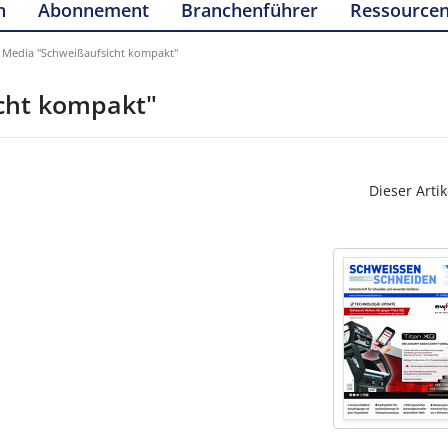
n
Abonnement
Branchenführer
Ressource
 Media "Schweißaufsicht kompakt"
cht kompakt"
Dieser Artik