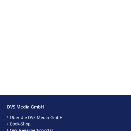
DVS Media GmbH
Über die DVS Media GmbH
Book-Shop
DVS-Regelwerksportal