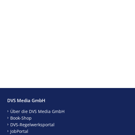
DVS Media GmbH
Über die DVS Media GmbH
Book-Shop
DVS-Regelwerksportal
JobPortal