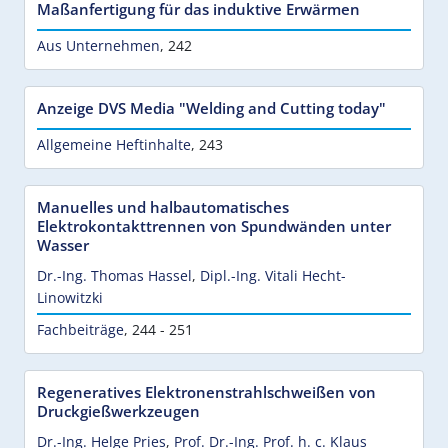
Maßanfertigung für das induktive Erwärmen
Aus Unternehmen
,
242
Anzeige DVS Media "Welding and Cutting today"
Allgemeine Heftinhalte
,
243
Manuelles und halbautomatisches
Elektrokontakttrennen von Spundwänden unter
Wasser
Dr.-Ing. Thomas Hassel
,
Dipl.-Ing. Vitali Hecht-
Linowitzki
Fachbeiträge
,
244 - 251
Regeneratives Elektronenstrahlschweißen von
Druckgießwerkzeugen
Dr.-Ing. Helge Pries
,
Prof. Dr.-Ing. Prof. h. c. Klaus