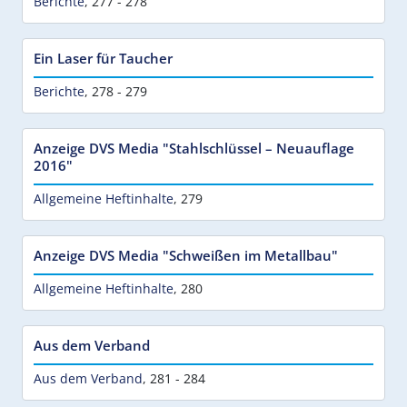
Berichte
,
277 - 278
Ein Laser für Taucher
Berichte
,
278 - 279
Anzeige DVS Media "Stahlschlüssel – Neuauflage
2016"
Allgemeine Heftinhalte
,
279
Anzeige DVS Media "Schweißen im Metallbau"
Allgemeine Heftinhalte
,
280
Aus dem Verband
Aus dem Verband
,
281 - 284