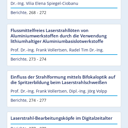
Dr.-Ing. Vilia Elena Spiegel-Ciobanu
Berichte
,
268 - 272
Flussmittelfreies Laserstrahllöten von
Aluminiumwerkstoffen durch die Verwendung
lithiumhaltiger Aluminiumbasislotwerkstoffe
Prof. Dr.-Ing. Frank Vollertsen
,
Radel Tim Dr.-Ing.
Berichte
,
273 - 274
Einfluss der Strahlformung mittels Bifokaloptik auf
die Spritzerbildung beim Laserstrahlschweißen
Prof. Dr.-Ing. Frank Vollertsen
,
Dipl.-Ing. Jörg Volpp
Berichte
,
274 - 277
Laserstrahl-Bearbeitungsköpfe im Digitalzeitalter