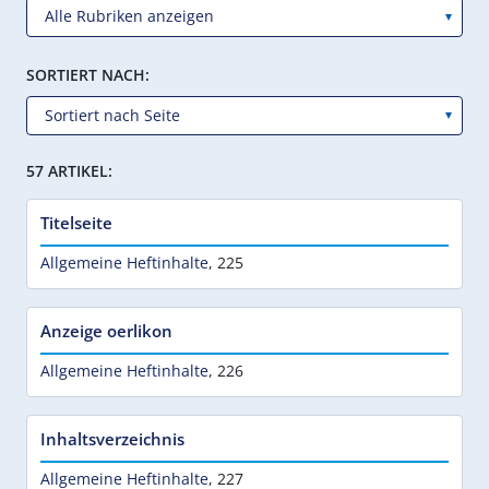
SORTIERT NACH:
57 ARTIKEL:
Titelseite
Allgemeine Heftinhalte
,
225
Anzeige oerlikon
Allgemeine Heftinhalte
,
226
Inhaltsverzeichnis
Allgemeine Heftinhalte
,
227