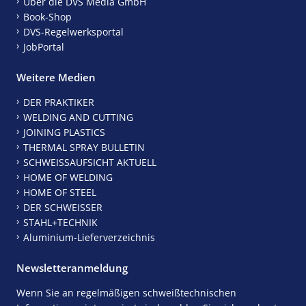
Über die DVS Media GmbH
Book-Shop
DVS-Regelwerksportal
JobPortal
Weitere Medien
DER PRAKTIKER
WELDING AND CUTTING
JOINING PLASTICS
THERMAL SPRAY BULLETIN
SCHWEISSAUFSICHT AKTUELL
HOME OF WELDING
HOME OF STEEL
DER SCHWEISSER
STAHL+TECHNIK
Aluminium-Lieferverzeichnis
Newsletteranmeldung
Wenn Sie an regelmäßigen schweißtechnischen