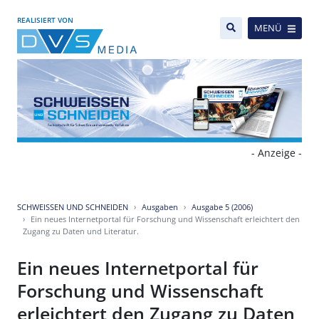
REALISIERT VON
MENÜ
- Anzeige -
SCHWEISSEN UND SCHNEIDEN
Ausgaben
Ausgabe 5 (2006)
Ein neues Internetportal für Forschung und Wissenschaft erleichtert den
Zugang zu Daten und Literatur.
Ein neues Internetportal für
Forschung und Wissenschaft
erleichtert den Zugang zu Daten