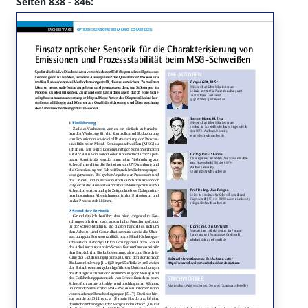
Seiten 838 - 846: