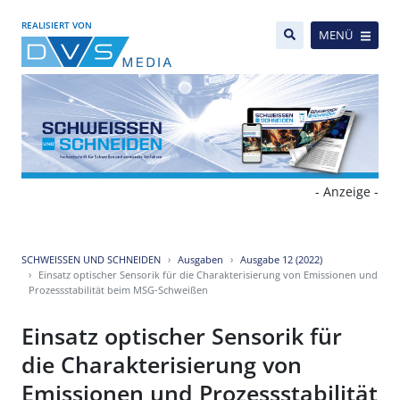
REALISIERT VON
MENÜ
- Anzeige -
SCHWEISSEN UND SCHNEIDEN
Ausgaben
Ausgabe 12 (2022)
Einsatz optischer Sensorik für die Charakterisierung von Emissionen und
Prozessstabilität beim MSG-Schweißen
Einsatz optischer Sensorik für
die Charakterisierung von
Emissionen und Prozessstabilität