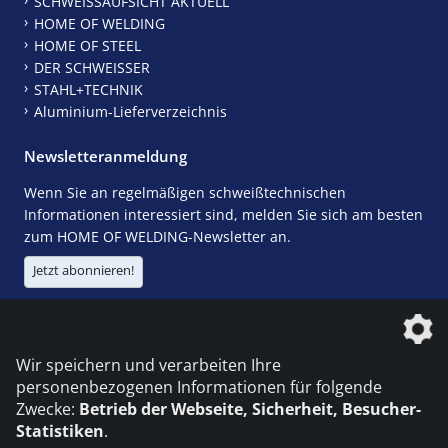
SCHWEISSAUFSICHT AKTUELL
HOME OF WELDING
HOME OF STEEL
DER SCHWEISSER
STAHL+TECHNIK
Aluminium-Lieferverzeichnis
Newsletteranmeldung
Wenn Sie an regelmäßigen schweißtechnischen
Informationen interessiert sind, melden Sie sich am besten
zum HOME OF WELDING-Newsletter an.
Jetzt abonnieren!
Die DVS Media GmbH ist ein Unternehmen der
Wir speichern und verarbeiten Ihre
personenbezogenen Informationen für folgende
Zwecke:
Betrieb der Webseite, Sicherheit, Besucher-
Statistiken
.