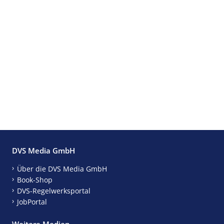
DVS Media GmbH
Über die DVS Media GmbH
Book-Shop
DVS-Regelwerksportal
JobPortal
Weitere Medien