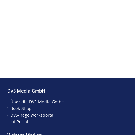
DVS Media GmbH
Über die DVS Media GmbH
Book-Shop
DVS-Regelwerksportal
JobPortal
Weitere Medien