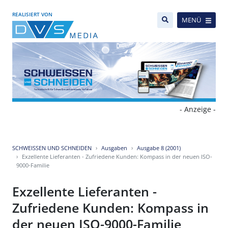
REALISIERT VON
MENÜ
- Anzeige -
SCHWEISSEN UND SCHNEIDEN
Ausgaben
Ausgabe 8 (2001)
Exzellente Lieferanten - Zufriedene Kunden: Kompass in der neuen ISO-
9000-Familie
Exzellente Lieferanten -
Zufriedene Kunden: Kompass in
der neuen ISO-9000-Familie