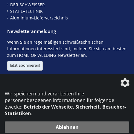
DER SCHWEISSER
STAHL+TECHNIK
Aluminium-Lieferverzeichnis
Newsletteranmeldung
Wenn Sie an regelmäßigen schweißtechnischen
Informationen interessiert sind, melden Sie sich am besten
zum HOME OF WELDING-Newsletter an.
Jetzt abonnieren!
Die DVS Media GmbH ist ein Unternehmen der
Wir speichern und verarbeiten Ihre
personenbezogenen Informationen für folgende
Zwecke:
Betrieb der Webseite, Sicherheit, Besucher-
Statistiken
.
KONTAKT
IMPRESSUM
DATENSCHUTZ
Ablehnen