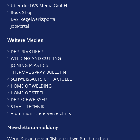
Über die DVS Media GmbH
Book-Shop
DVS-Regelwerksportal
JobPortal
Weitere Medien
DER PRAKTIKER
WELDING AND CUTTING
JOINING PLASTICS
THERMAL SPRAY BULLETIN
SCHWEISSAUFSICHT AKTUELL
HOME OF WELDING
HOME OF STEEL
DER SCHWEISSER
STAHL+TECHNIK
Aluminium-Lieferverzeichnis
Newsletteranmeldung
Wenn Sie an regelmäßigen schweißtechnischen