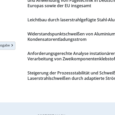
und Anwendung von Fügetechnik in Deutsch
Europas sowie der EU insgesamt
Leichtbau durch laserstrahlgefügte Stahl-
Widerstandspunktschweißen von Aluminium
Kondensatorentladungsstrom
Ausgabe
Anforderungsgerechte Analyse instationärer
Verarbeitung von Zweikomponentenklebstof
Steigerung der Prozessstabilität und Schwei
Laserstrahlschweißen durch adaptierte St