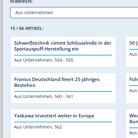
RUBRIKEN:
15 / 86 ARTIKEL:
Schweißtechnik nimmt Schlüsselrolle in der
50 
Sportauspuff-Herstellung ein
Aus
Aus Unternehmen
,
554 - 555
Fronius Deutschland feiert 25-jähriges
Füh
Bestehen
Aus
Aus Unternehmen
,
560 - 561
Yaskawa investiert weiter in Europa
Wec
Bun
Aus Unternehmen
,
562
Aus