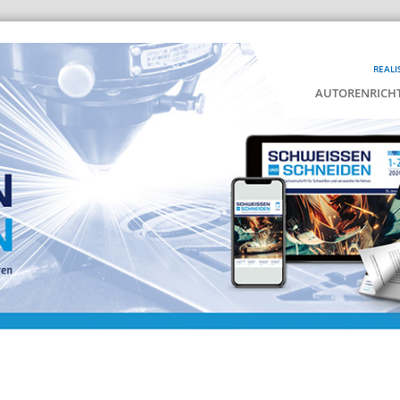
REALI
AUTORENRICHT