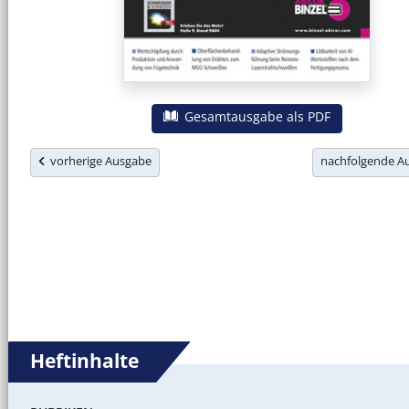
Gesamtausgabe als PDF
vorherige Ausgabe
nachfolgende 
Heftinhalte