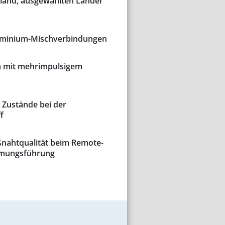
land, ausgewählten Länder
Aluminium-Mischverbindungen
 mit mehrimpulsigem
 Zustände bei der
f
ßnahtqualität beim Remote-
römungsführung