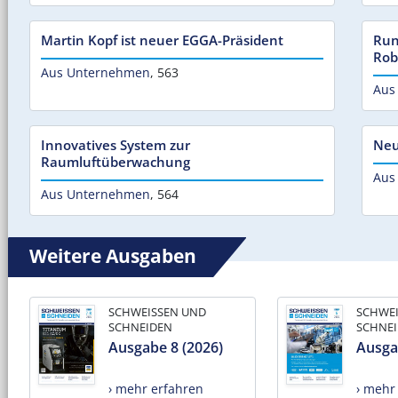
Martin Kopf ist neuer EGGA-Präsident
Run
Rob
Aus Unternehmen
,
563
Aus
Innovatives System zur
Neu
Raumluftüberwachung
Aus
Aus Unternehmen
,
564
Weitere Ausgaben
SCHWEISSEN UND
SCHWE
SCHNEIDEN
SCHNE
Ausgabe 8 (2026)
Ausga
› mehr erfahren
› mehr