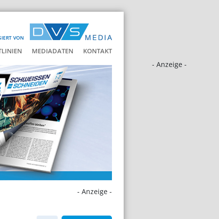
SIERT VON
LINIEN
MEDIADATEN
KONTAKT
- Anzeige -
- Anzeige -