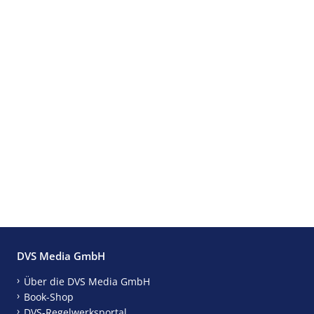
DVS Media GmbH
Über die DVS Media GmbH
Book-Shop
DVS-Regelwerksportal