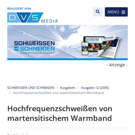
REALISIERT VON
MENÜ
- Anzeige -
SCHWEISSEN UND SCHNEIDEN
Ausgaben
Ausgabe 12 (2005)
Hochfrequenzschweißen von martensitischem Warmband
Hochfrequenzschweißen von
martensitischem Warmband