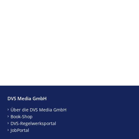
DVS Media GmbH
Über die DVS Media GmbH
Book-Shop
DVS-Regelwerksportal
JobPortal