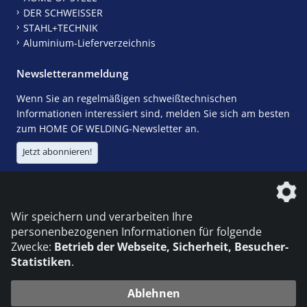
DER SCHWEISSER
STAHL+TECHNIK
Aluminium-Lieferverzeichnis
Newsletteranmeldung
Wenn Sie an regelmäßigen schweißtechnischen
Informationen interessiert sind, melden Sie sich am besten
zum HOME OF WELDING-Newsletter an.
Jetzt abonnieren!
Die DVS Media GmbH ist ein Unternehmen der
Wir speichern und verarbeiten Ihre
personenbezogenen Informationen für folgende
Zwecke:
Betrieb der Webseite, Sicherheit, Besucher-
Statistiken
.
KONTAKT
IMPRESSUM
DATENSCHUTZ
Ablehnen