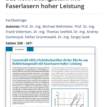
Faserlasern hoher Leistung
Fachbeiträge
Autoren:
Prof. Dr.-Ing. Michael Rethmeier
,
Prof. Dr.-Ing.
Frank Vollertsen
,
Dr.-Ing. Thomas Seefeld
,
Dr.-Ing. Andrey
Gumenyuk
,
Stefan Grünenwald
,
Dr.-Ing. Sergej Gook
Seiten 338 - 347: