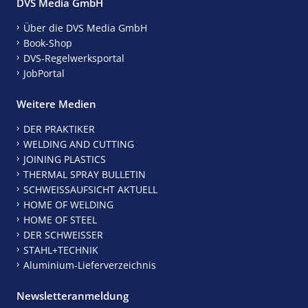
DVS Media GmbH
Über die DVS Media GmbH
Book-Shop
DVS-Regelwerksportal
JobPortal
Weitere Medien
DER PRAKTIKER
WELDING AND CUTTING
JOINING PLASTICS
THERMAL SPRAY BULLETIN
SCHWEISSAUFSICHT AKTUELL
HOME OF WELDING
HOME OF STEEL
DER SCHWEISSER
STAHL+TECHNIK
Aluminium-Lieferverzeichnis
Newsletteranmeldung