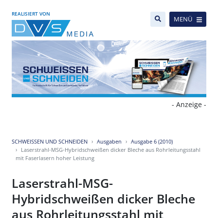
REALISIERT VON
MENÜ
- Anzeige -
SCHWEISSEN UND SCHNEIDEN
Ausgaben
Ausgabe 6 (2010)
Laserstrahl-MSG-Hybridschweißen dicker Bleche aus Rohrleitungsstahl
mit Faserlasern hoher Leistung
Laserstrahl-MSG-
Hybridschweißen dicker Bleche
aus Rohrleitungsstahl mit