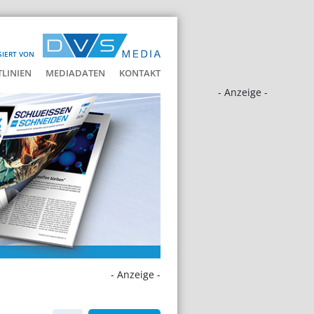
SIERT VON
LINIEN
MEDIADATEN
KONTAKT
- Anzeige -
- Anzeige -