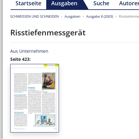
Startseite
Ausgaben
Suche
Autore
SCHWEISSEN UND SCHNEIDEN
Ausgaben
Ausgabe 8 (2003)
Risstiefenm
Risstiefenmessgerät
Aus Unternehmen
Seite 423: