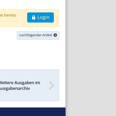
ie bereits
Login
nachfolgender Artikel
Weitere Ausgaben im
Ausgabenarchiv