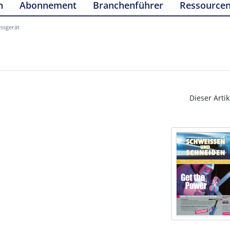
n
Abonnement
Branchenführer
Ressource
essgerät
Dieser Artik