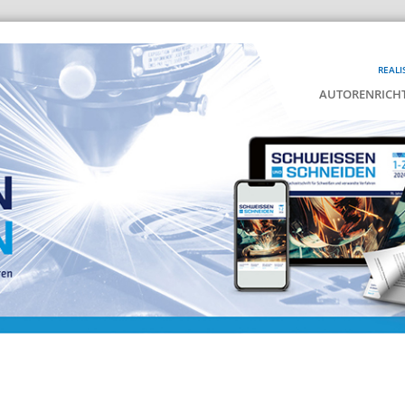
REALI
AUTORENRICHT