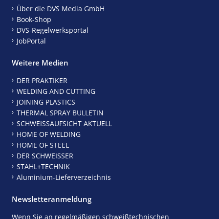
Über die DVS Media GmbH
Book-Shop
DVS-Regelwerksportal
JobPortal
Weitere Medien
DER PRAKTIKER
WELDING AND CUTTING
JOINING PLASTICS
THERMAL SPRAY BULLETIN
SCHWEISSAUFSICHT AKTUELL
HOME OF WELDING
HOME OF STEEL
DER SCHWEISSER
STAHL+TECHNIK
Aluminium-Lieferverzeichnis
Newsletteranmeldung
Wenn Sie an regelmäßigen schweißtechnischen