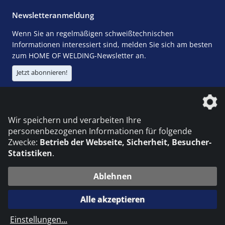
Newsletteranmeldung
Wenn Sie an regelmäßigen schweißtechnischen
Informationen interessiert sind, melden Sie sich am besten
zum HOME OF WELDING-Newsletter an.
Jetzt abonnieren!
Die DVS Media GmbH ist ein Unternehmen der
Wir speichern und verarbeiten Ihre
personenbezogenen Informationen für folgende
Zwecke:
Betrieb der Webseite, Sicherheit, Besucher-
Statistiken
.
KONTAKT
IMPRESSUM
DATENSCHUTZ
Ablehnen
© 2026 DVS Media GmbH
Alle akzeptieren
Datenschutzeinstellungen
Einstellungen
...
die profilschmiede - Internetagentur