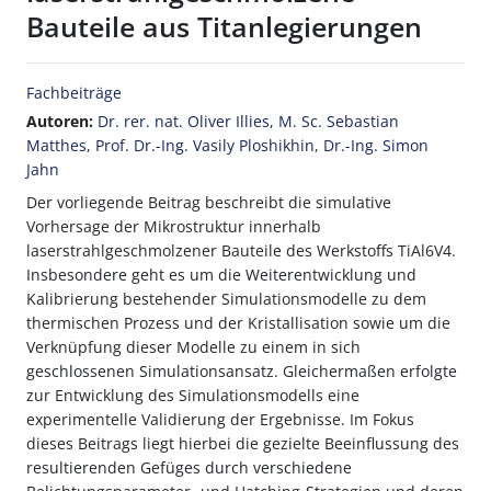
Bauteile aus Titanlegierungen
Fachbeiträge
Autoren:
Dr. rer. nat. Oliver Illies
,
M. Sc. Sebastian
Matthes
,
Prof. Dr.-Ing. Vasily Ploshikhin
,
Dr.-Ing. Simon
Jahn
Der vorliegende Beitrag beschreibt die simulative
Vorhersage der Mikrostruktur innerhalb
laserstrahlgeschmolzener Bauteile des Werkstoffs TiAl6V4.
Insbesondere geht es um die Weiterentwicklung und
Kalibrierung bestehender Simulationsmodelle zu dem
thermischen Prozess und der Kristallisation sowie um die
Verknüpfung dieser Modelle zu einem in sich
geschlossenen Simulationsansatz. Gleichermaßen erfolgte
zur Entwicklung des Simulationsmodells eine
experimentelle Validierung der Ergebnisse. Im Fokus
dieses Beitrags liegt hierbei die gezielte Beeinflussung des
resultierenden Gefüges durch verschiedene