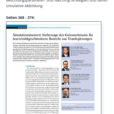
Belichtungsparameter- und Hatching-Strategien und deren
simulative Abbildung.
Seiten 368 - 374: