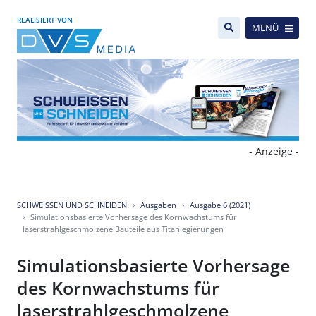
REALISIERT VON
MENÜ
- Anzeige -
SCHWEISSEN UND SCHNEIDEN
Ausgaben
Ausgabe 6 (2021)
Simulationsbasierte Vorhersage des Kornwachstums für
laserstrahlgeschmolzene Bauteile aus Titanlegierungen
Simulationsbasierte Vorhersage
des Kornwachstums für
laserstrahlgeschmolzene