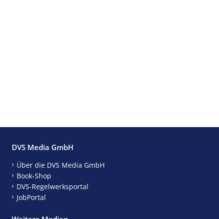
DVS Media GmbH
Über die DVS Media GmbH
Book-Shop
DVS-Regelwerksportal
JobPortal
Weitere Medien