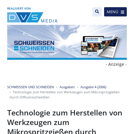
REALISIERT VON
MENÜ
- Anzeige -
SCHWEISSEN UND SCHNEIDEN
Ausgaben
Ausgabe 4 (2006)
Technologie zum Herstellen von Werkzeugen zum Mikrospritzgießen
durch Diffusinsschweißen
Technologie zum Herstellen von
Werkzeugen zum
Mikrospritzgießen durch