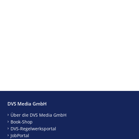
DVS Media GmbH
Über die DVS Media GmbH
Book-Shop
DVS-Regelwerksportal
JobPortal