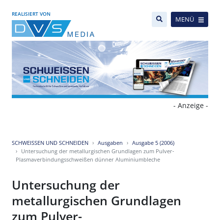
REALISIERT VON
MENÜ
- Anzeige -
SCHWEISSEN UND SCHNEIDEN
Ausgaben
Ausgabe 5 (2006)
Untersuchung der metallurgischen Grundlagen zum Pulver-
Plasmaverbindungsschweißen dünner Aluminiumbleche
Untersuchung der
metallurgischen Grundlagen
zum Pulver-