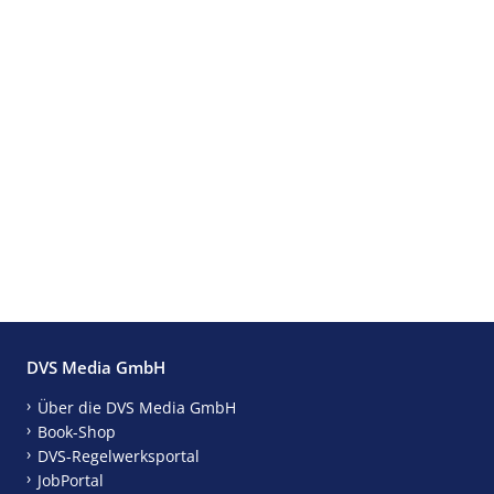
DVS Media GmbH
Über die DVS Media GmbH
Book-Shop
DVS-Regelwerksportal
JobPortal