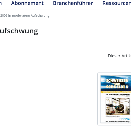
n
Abonnement
Branchenführer
Ressource
 2006 in moderatem Aufschwung
Aufschwung
Dieser Artik