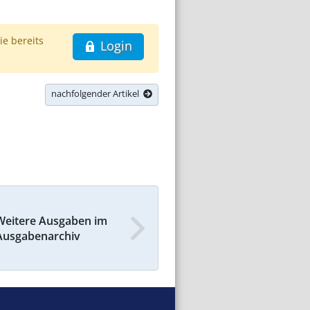
ie bereits
Login
nachfolgender Artikel
Weitere Ausgaben im
Ausgabenarchiv