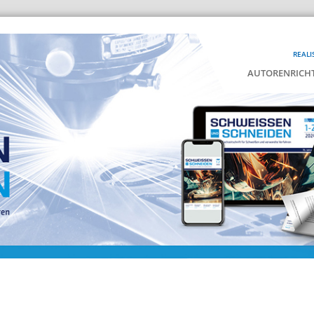
REALI
AUTORENRICHT