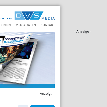
SIERT VON
LINIEN
MEDIADATEN
KONTAKT
- Anzeige -
- Anzeige -