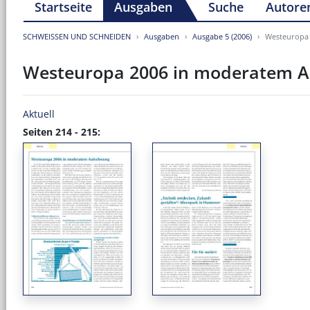
Startseite
Ausgaben
Suche
Autore
SCHWEISSEN UND SCHNEIDEN
Ausgaben
Ausgabe 5 (2006)
Westeuropa
Westeuropa 2006 in moderatem 
Aktuell
Seiten 214 - 215: