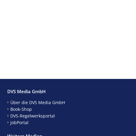
DVS Media GmbH
Über die DVS Media GmbH
Book-Shop
DVS-Regelwerksportal
JobPortal
Weitere Medien