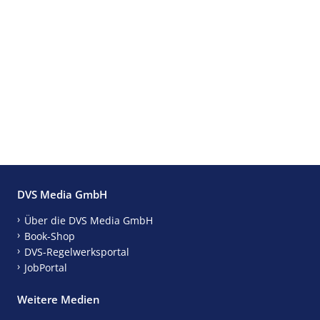
DVS Media GmbH
Über die DVS Media GmbH
Book-Shop
DVS-Regelwerksportal
JobPortal
Weitere Medien