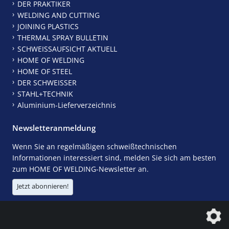
DER PRAKTIKER
WELDING AND CUTTING
JOINING PLASTICS
THERMAL SPRAY BULLETIN
SCHWEISSAUFSICHT AKTUELL
HOME OF WELDING
HOME OF STEEL
DER SCHWEISSER
STAHL+TECHNIK
Aluminium-Lieferverzeichnis
Newsletteranmeldung
Wenn Sie an regelmäßigen schweißtechnischen
Informationen interessiert sind, melden Sie sich am besten
zum HOME OF WELDING-Newsletter an.
Jetzt abonnieren!
Die DVS Media GmbH ist ein Unternehmen der