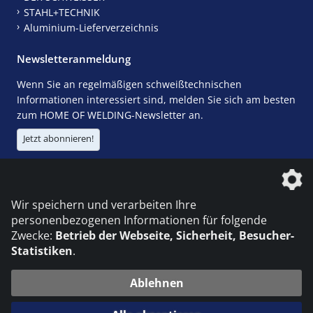
STAHL+TECHNIK
Aluminium-Lieferverzeichnis
Newsletteranmeldung
Wenn Sie an regelmäßigen schweißtechnischen
Informationen interessiert sind, melden Sie sich am besten
zum HOME OF WELDING-Newsletter an.
Jetzt abonnieren!
Die DVS Media GmbH ist ein Unternehmen der
Wir speichern und verarbeiten Ihre
personenbezogenen Informationen für folgende
Zwecke:
Betrieb der Webseite, Sicherheit, Besucher-
Statistiken
.
KONTAKT
IMPRESSUM
DATENSCHUTZ
Ablehnen
© 2026 DVS Media GmbH