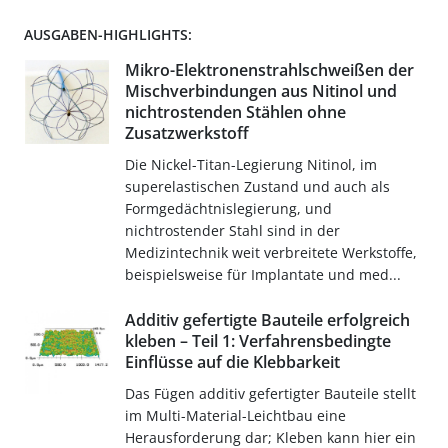
AUSGABEN-HIGHLIGHTS:
Mikro-Elektronenstrahlschweißen der
Mischverbindungen aus Nitinol und
nichtrostenden Stählen ohne
Zusatzwerkstoff
Die Nickel-Titan-Legierung Nitinol, im
superelastischen Zustand und auch als
Formgedächtnislegierung, und
nichtrostender Stahl sind in der
Medizintechnik weit verbreitete Werkstoffe,
beispielsweise für Implantate und med...
Additiv gefertigte Bauteile erfolgreich
kleben – Teil 1: Verfahrensbedingte
Einflüsse auf die Klebbarkeit
Das Fügen additiv gefertigter Bauteile stellt
im Multi-Material-Leichtbau eine
Herausforderung dar; Kleben kann hier ein