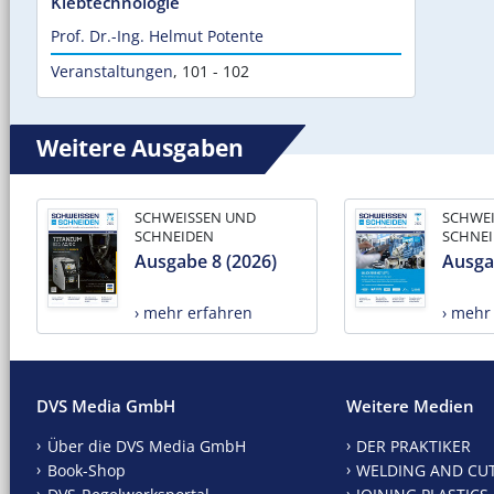
Klebtechnologie
Prof. Dr.-Ing. Helmut Potente
Veranstaltungen
,
101 - 102
Weitere Ausgaben
SCHWEISSEN UND
SCHWE
SCHNEIDEN
SCHNE
Ausgabe 8 (2026)
Ausga
› mehr erfahren
› mehr
DVS Media GmbH
Weitere Medien
Über die DVS Media GmbH
DER PRAKTIKER
Book-Shop
WELDING AND CU