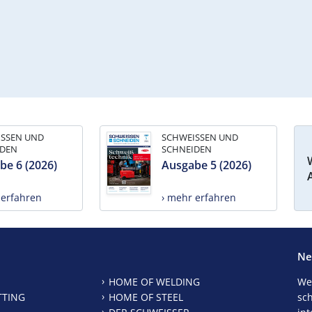
ISSEN UND
SCHWEISSEN UND
IDEN
SCHNEIDEN
be 6 (2026)
Ausgabe 5 (2026)
 erfahren
› mehr erfahren
Ne
HOME OF WELDING
We
TTING
HOME OF STEEL
sc