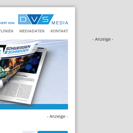
SIERT VON
LINIEN
MEDIADATEN
KONTAKT
- Anzeige -
- Anzeige -