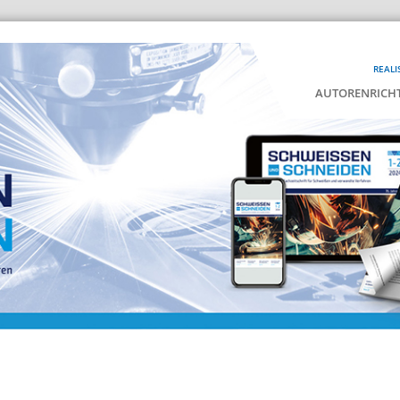
REALI
AUTORENRICHT