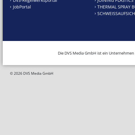
DVS-Regelwerksportal
JOINING PLASTICS
JobPortal
THERMAL SPRAY B
SCHWEISSAUFSICH
Die DVS Media GmbH ist ein Unternehmen
© 2026 DVS Media GmbH