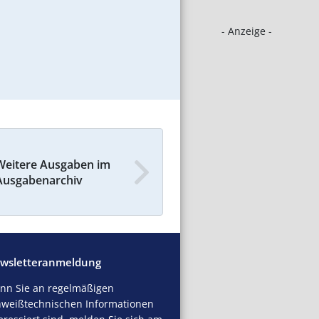
- Anzeige -
Weitere Ausgaben im
Ausgabenarchiv
wsletteranmeldung
nn Sie an regelmäßigen
hweißtechnischen Informationen